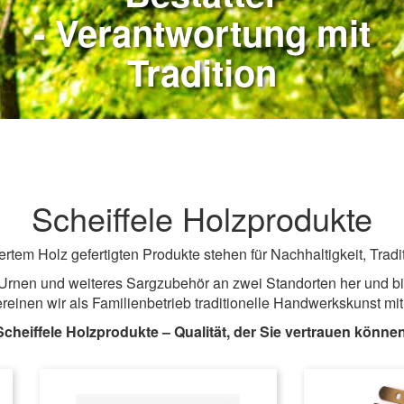
- Verantwortung mit
Tradition
Scheiffele Holzprodukte
tem Holz gefertigten Produkte stehen für Nachhaltigkeit, Trad
, Urnen und weiteres Sargzubehör an zwei Standorten her und 
reinen wir als Familienbetrieb traditionelle Handwerkskunst mi
Scheiffele Holzprodukte – Qualität, der Sie vertrauen können