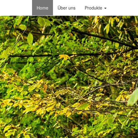
Navigation
Home
Über uns
Produkte
überspringen