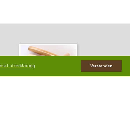
nschutzerklärung
Verstanden
Geprüfte Qualität in jeder Lieferung