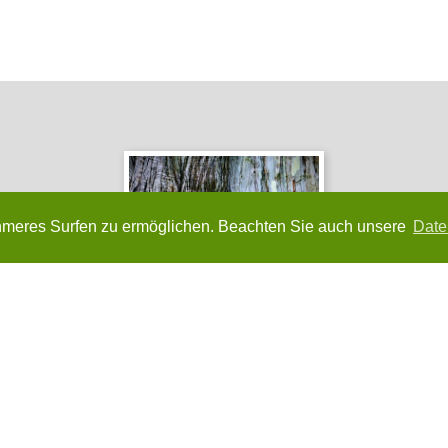
meres Surfen zu ermöglichen. Beachten Sie auch unsere
Date
FSC-zertifiziertes Holz statt
umweltbelastender Kunststoffe