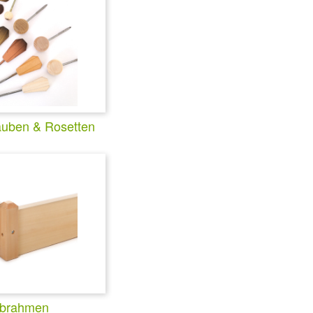
auben & Rosetten
brahmen