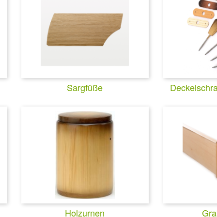
Sargfüße
Deckelschr
Holzurnen
Gra